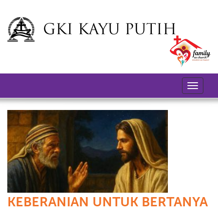
Toggle
navigati
KEBERANIAN UNTUK BERTANYA