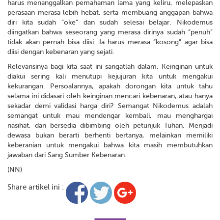
harus menanggalkan pemahaman lama yang keliru, melepaskan
perasaan merasa lebih hebat, serta membuang anggapan bahwa
diri kita sudah “oke” dan sudah selesai belajar. Nikodemus
diingatkan bahwa seseorang yang merasa dirinya sudah “penuh”
tidak akan pernah bisa diisi. Ia harus merasa “kosong” agar bisa
diisi dengan kebenaran yang sejati.
Relevansinya bagi kita saat ini sangatlah dalam. Keinginan untuk
diakui sering kali menutupi kejujuran kita untuk mengakui
kekurangan. Persoalannya, apakah dorongan kita untuk tahu
selama ini didasari oleh keinginan mencari kebenaran, atau hanya
sekadar demi validasi harga diri? Semangat Nikodemus adalah
semangat untuk mau mendengar kembali, mau menghargai
nasihat, dan bersedia dibimbing oleh petunjuk Tuhan. Menjadi
dewasa bukan berarti berhenti bertanya, melainkan memiliki
keberanian untuk mengakui bahwa kita masih membutuhkan
jawaban dari Sang Sumber Kebenaran.
(NN)
Share artikel ini :