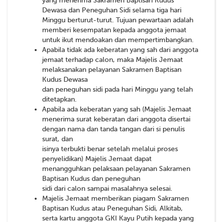
yang menerima Sakramen Baptisan Kudus
Dewasa dan Peneguhan Sidi selama tiga hari
Minggu berturut-turut. Tujuan pewartaan adalah
memberi kesempatan kepada anggota jemaat
untuk ikut mendoakan dan mempertimbangkan.
Apabila tidak ada keberatan yang sah dari anggota
jemaat terhadap calon, maka Majelis Jemaat
melaksanakan pelayanan Sakramen Baptisan
Kudus Dewasa
dan peneguhan sidi pada hari Minggu yang telah
ditetapkan.
Apabila ada keberatan yang sah (Majelis Jemaat
menerima surat keberatan dari anggota disertai
dengan nama dan tanda tangan dari si penulis
surat, dan
isinya terbukti benar setelah melalui proses
penyelidikan) Majelis Jemaat dapat
menangguhkan pelaksaan pelayanan Sakramen
Baptisan Kudus dan peneguhan
sidi dari calon sampai masalahnya selesai.
Majelis Jemaat memberikan piagam Sakramen
Baptisan Kudus atau Peneguhan Sidi, Alkitab,
serta kartu anggota GKI Kayu Putih kepada yang