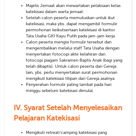
Majelis Jemaat akan mewartakan pelaksaan kelas
katekisasi dalam warta jemaat.
Setelah calon peserta memutuskan untuk ikut
katekisasi, maka ybs. dapat mengambil formulir
permohonan keikutsertaan katekisasi di kantor
Tata Usaha GKI Kayu Putih pada jam-jam kerja
Calon peserta mengisi formulir tersebut dan
mengembalikan melalui staff Tata Usaha dengan
menyertakan fotocopi akte kelahiran dan
fotocopi piagam Sakramen Baptis Anak (bagi yang
telah dibaptis). Untuk calon peserta dari Gereja
lain, ybs. perlu menyertakan surat permohonan
mengikuti katekisasi titipan dari Gereja asalnya
Penyerahan formulir paling lambat pada hari
minggu sebelum katekisasi dimulai.
IV.
Syarat Setelah Menyelesaikan
Pelajaran Katekisasi
Mengikuti retreat/camping katekisasi yang