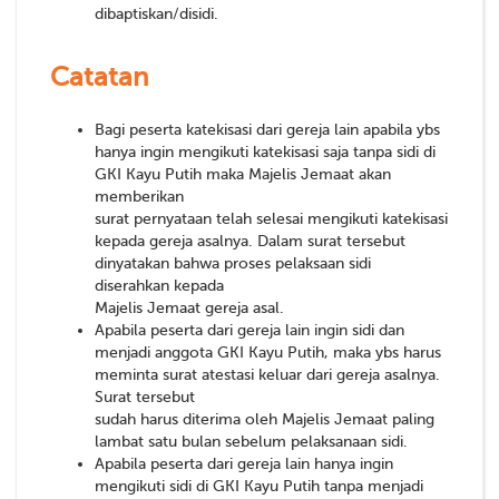
dibaptiskan/disidi.
Catatan
Bagi peserta katekisasi dari gereja lain apabila ybs
hanya ingin mengikuti katekisasi saja tanpa sidi di
GKI Kayu Putih maka Majelis Jemaat akan
memberikan
surat pernyataan telah selesai mengikuti katekisasi
kepada gereja asalnya. Dalam surat tersebut
dinyatakan bahwa proses pelaksaan sidi
diserahkan kepada
Majelis Jemaat gereja asal.
Apabila peserta dari gereja lain ingin sidi dan
menjadi anggota GKI Kayu Putih, maka ybs harus
meminta surat atestasi keluar dari gereja asalnya.
Surat tersebut
sudah harus diterima oleh Majelis Jemaat paling
lambat satu bulan sebelum pelaksanaan sidi.
Apabila peserta dari gereja lain hanya ingin
mengikuti sidi di GKI Kayu Putih tanpa menjadi