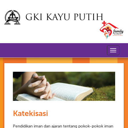
Toggle
navigati
Katekisasi
Pendidikan iman dan ajaran tentang pokok-pokok iman