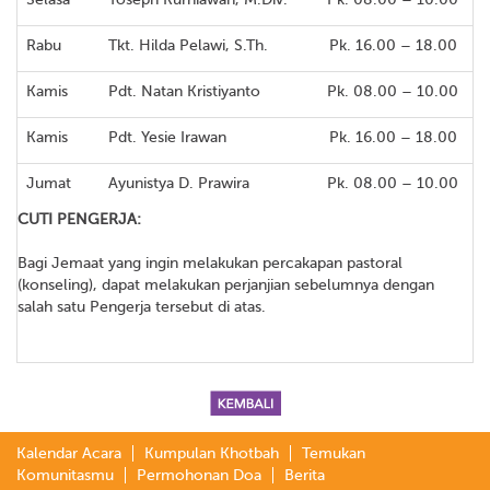
Rabu
Tkt. Hilda Pelawi, S.Th.
Pk. 16.00 – 18.00
Kamis
Pdt. Natan Kristiyanto
Pk. 08.00 – 10.00
Kamis
Pdt. Yesie Irawan
Pk. 16.00 – 18.00
Jumat
Ayunistya D. Prawira
Pk. 08.00 – 10.00
CUTI PENGERJA:
Bagi Jemaat yang ingin melakukan percakapan pastoral
(konseling), dapat melakukan perjanjian sebelumnya dengan
salah satu Pengerja tersebut di atas.
Kalendar Acara
Kumpulan Khotbah
Temukan
Komunitasmu
Permohonan Doa
Berita