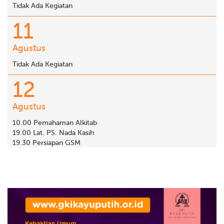
Tidak Ada Kegiatan
11
Agustus
Tidak Ada Kegiatan
12
Agustus
10.00 Pemahaman Alkitab
19.00 Lat. PS. Nada Kasih
19.30 Persiapan GSM
13
Agustus
19.30 Latihan PSGG