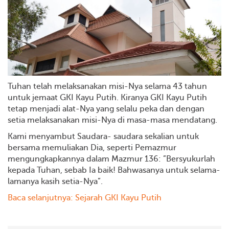
Tuhan telah melaksanakan misi-Nya selama 43 tahun
untuk jemaat GKI Kayu Putih. Kiranya GKI Kayu Putih
tetap menjadi alat-Nya yang selalu peka dan dengan
setia melaksanakan misi-Nya di masa-masa mendatang.
Kami menyambut Saudara- saudara sekalian untuk
bersama memuliakan Dia, seperti Pemazmur
mengungkapkannya dalam Mazmur 136: ”Bersyukurlah
kepada Tuhan, sebab Ia baik! Bahwasanya untuk selama-
lamanya kasih setia-Nya”.
Baca selanjutnya: Sejarah GKI Kayu Putih